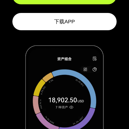
下载APP