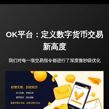
OK平台：定义数字货币交易
新高度
我们对每一项交易指令都进行了深度微秒级优化