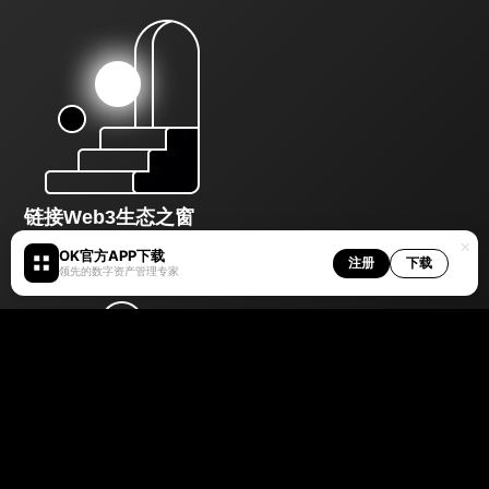
链接Web3生态之窗
×
依托强大的研发底层，OK钱包下载即可畅游去中心化金融新世
OK官方APP下载
注册
下载
界。
领先的数字资产管理专家